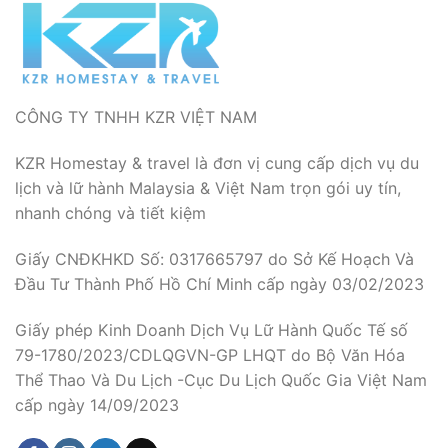
CÔNG TY TNHH KZR VIỆT NAM
KZR Homestay & travel là đơn vị cung cấp dịch vụ du
lịch và lữ hành Malaysia & Việt Nam trọn gói uy tín,
nhanh chóng và tiết kiệm
Giấy CNĐKHKD Số: 0317665797 do Sở Kế Hoạch Và
Đầu Tư Thành Phố Hồ Chí Minh cấp ngày 03/02/2023
Giấy phép Kinh Doanh Dịch Vụ Lữ Hành Quốc Tế số
79-1780/2023/CDLQGVN-GP LHQT do Bộ Văn Hóa
Thể Thao Và Du Lịch -Cục Du Lịch Quốc Gia Việt Nam
cấp ngày 14/09/2023