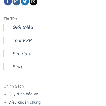
Tin Tức
Giới thiệu
Tour KZR
Sim data
Blog
Chính Sách
Quy định bảo vệ
Điều khoản chung