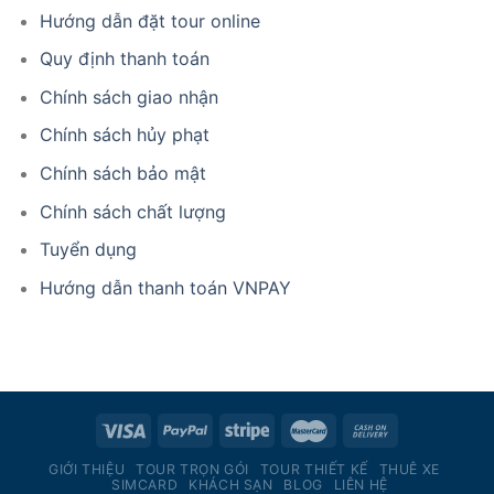
Hướng dẫn đặt tour online
Quy định thanh toán
Chính sách giao nhận
Chính sách hủy phạt
Chính sách bảo mật
Chính sách chất lượng
Tuyển dụng
Hướng dẫn thanh toán VNPAY
GIỚI THIỆU
TOUR TRỌN GÓI
TOUR THIẾT KẾ
THUÊ XE
SIMCARD
KHÁCH SẠN
BLOG
LIÊN HỆ