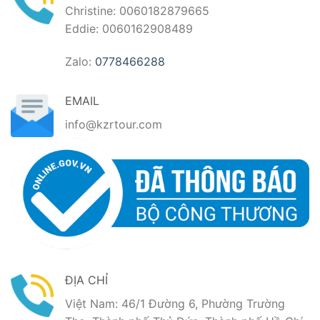
Christine: 0060182879665
Eddie: 0060162908489
Zalo:
0778466288
EMAIL
info@kzrtour.com
ĐỊA CHỈ
Việt Nam: 46/1 Đường 6, Phường Trường