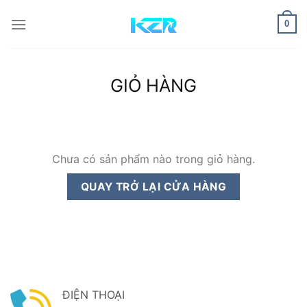
Bỏ
qua
0
nội
dung
GIỎ HÀNG
Chưa có sản phẩm nào trong giỏ hàng.
QUAY TRỞ LẠI CỬA HÀNG
ĐIỆN THOẠI