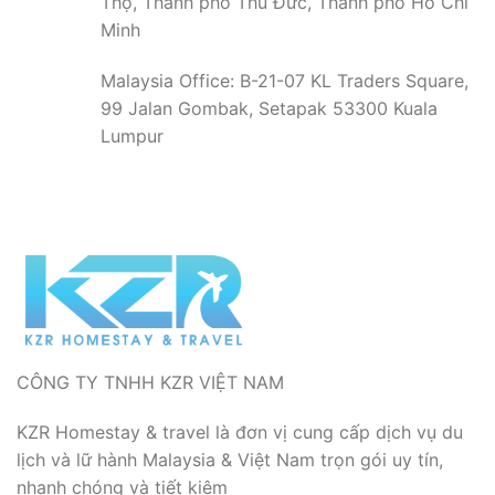
Thọ, Thành phố Thủ Đức, Thành phố Hồ Chí
Minh
Malaysia Office: B-21-07 KL Traders Square,
99 Jalan Gombak, Setapak 53300 Kuala
Lumpur
CÔNG TY TNHH KZR VIỆT NAM
KZR Homestay & travel là đơn vị cung cấp dịch vụ du
lịch và lữ hành Malaysia & Việt Nam trọn gói uy tín,
nhanh chóng và tiết kiệm