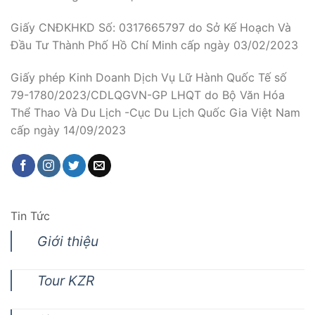
Giấy CNĐKHKD Số: 0317665797 do Sở Kế Hoạch Và
Đầu Tư Thành Phố Hồ Chí Minh cấp ngày 03/02/2023
Giấy phép Kinh Doanh Dịch Vụ Lữ Hành Quốc Tế số
79-1780/2023/CDLQGVN-GP LHQT do Bộ Văn Hóa
Thể Thao Và Du Lịch -Cục Du Lịch Quốc Gia Việt Nam
cấp ngày 14/09/2023
Tin Tức
Giới thiệu
Tour KZR