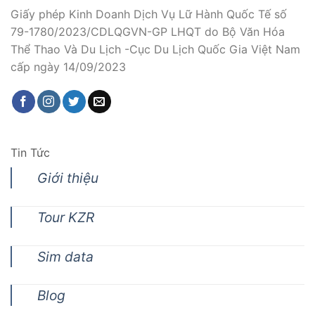
Giấy phép Kinh Doanh Dịch Vụ Lữ Hành Quốc Tế số
79-1780/2023/CDLQGVN-GP LHQT do Bộ Văn Hóa
Thể Thao Và Du Lịch -Cục Du Lịch Quốc Gia Việt Nam
cấp ngày 14/09/2023
Tin Tức
Giới thiệu
Tour KZR
Sim data
Blog