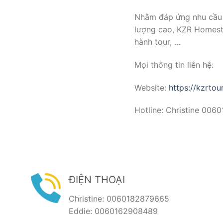
Nhằm đáp ứng nhu cầu 
lượng cao, KZR Homesta
hành tour, …
Mọi thông tin liên hệ:
Website:
https://kzrtou
Hotline: Christine 0
ĐIỆN THOẠI
Christine: 0060182879665
Eddie: 0060162908489