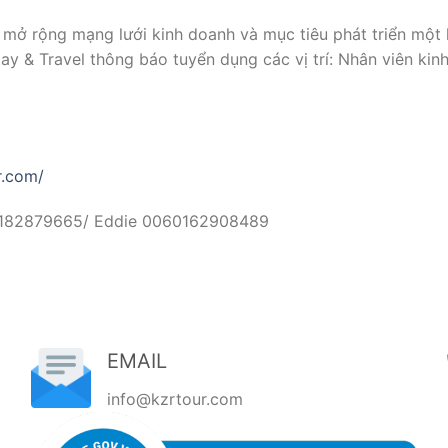
mở rộng mạng lưới kinh doanh và mục tiêu phát triển một 
y & Travel thông báo tuyển dụng các vị trí: Nhân viên kin
r.com/
060182879665/ Eddie 0060162908489
EMAIL
info@kzrtour.com