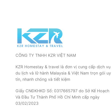
CÔNG TY TNHH KZR VIỆT NAM
KZR Homestay & travel là đơn vị cung cấp dịch vụ
du lịch và lữ hành Malaysia & Việt Nam trọn gói uy
tín, nhanh chóng và tiết kiệm
Giấy CNĐKHKD Số: 0317665797 do Sở Kế Hoạch
Và Đầu Tư Thành Phố Hồ Chí Minh cấp ngày
03/02/2023