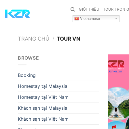
Bỏ
GIỚI THIỆU
TOUR TRỌN G
qua
nội
Vietnamese
dung
TRANG CHỦ
/
TOUR VN
BROWSE
Booking
Homestay tại Malaysia
Homestay tại Việt Nam
Khách sạn tại Malaysia
Khách sạn tại Việt Nam