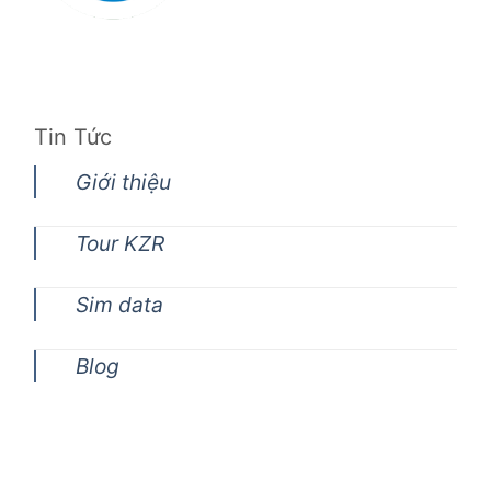
Tin Tức
Giới thiệu
Tour KZR
Sim data
Blog