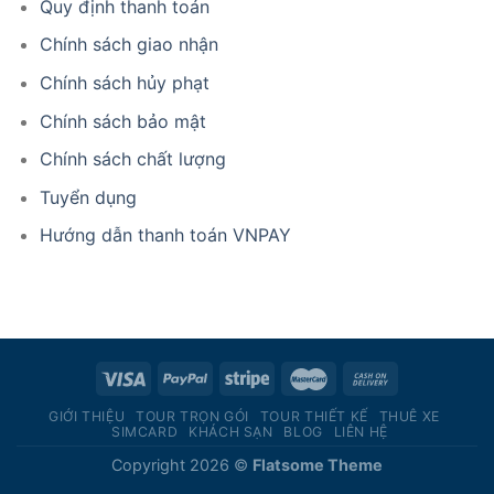
Quy định thanh toán
Chính sách giao nhận
Chính sách hủy phạt
Chính sách bảo mật
Chính sách chất lượng
Tuyển dụng
Hướng dẫn thanh toán VNPAY
GIỚI THIỆU
TOUR TRỌN GÓI
TOUR THIẾT KẾ
THUÊ XE
SIMCARD
KHÁCH SẠN
BLOG
LIÊN HỆ
Copyright 2026 ©
Flatsome Theme