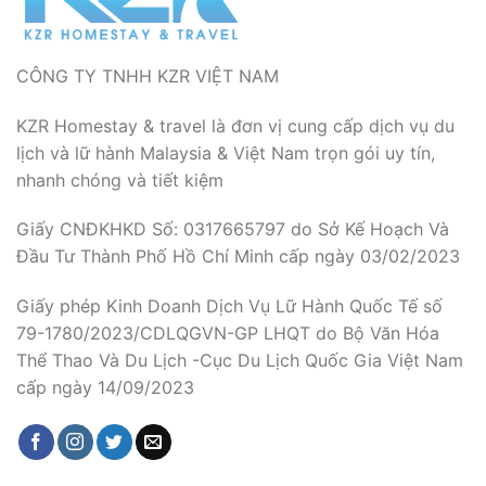
CÔNG TY TNHH KZR VIỆT NAM
KZR Homestay & travel là đơn vị cung cấp dịch vụ du
lịch và lữ hành Malaysia & Việt Nam trọn gói uy tín,
nhanh chóng và tiết kiệm
Giấy CNĐKHKD Số: 0317665797 do Sở Kế Hoạch Và
Đầu Tư Thành Phố Hồ Chí Minh cấp ngày 03/02/2023
Giấy phép Kinh Doanh Dịch Vụ Lữ Hành Quốc Tế số
79-1780/2023/CDLQGVN-GP LHQT do Bộ Văn Hóa
Thể Thao Và Du Lịch -Cục Du Lịch Quốc Gia Việt Nam
cấp ngày 14/09/2023