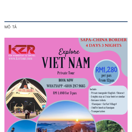
MÔ TẢ