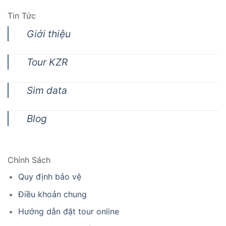
Tin Tức
Giới thiệu
Tour KZR
Sim data
Blog
Chính Sách
Quy định bảo vệ
Điều khoản chung
Hướng dẫn đặt tour online