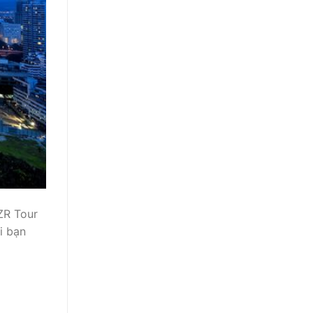
ZR Tour
i bạn