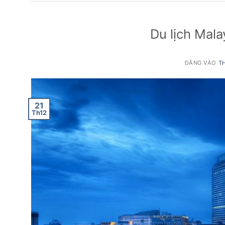
Du lịch Mal
ĐĂNG VÀO
TH
21
Th12