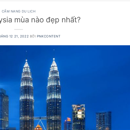
CẨM NANG DU LỊCH
aysia mùa nào đẹp nhất?
ÁNG 12 21, 2022
BỞI
PNKCONTENT