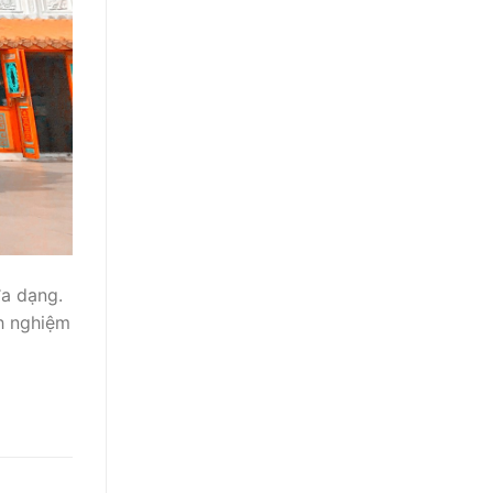
đa dạng.
nh nghiệm