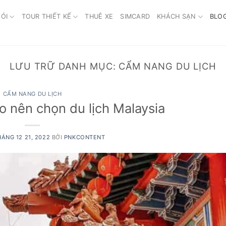
ÓI
TOUR THIẾT KẾ
THUÊ XE
SIMCARD
KHÁCH SẠN
BLO
LƯU TRỮ DANH MỤC:
CẨM NANG DU LỊCH
CẨM NANG DU LỊCH
ao nên chọn du lịch Malaysia
ÁNG 12 21, 2022
BỞI
PNKCONTENT