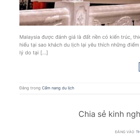
Malaysia được đánh giá là đất nền có kiến trúc, th
hiểu tại sao khách du lịch lại yêu thích những điểm
lý do tại […]
Đăng trong
Cẩm nang du lịch
Chia sẻ kinh ngh
ĐĂNG VÀO
TH