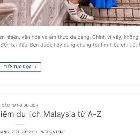
iên nhiên, văn hoá và ẩm thực đa dạng. Chính vì vậy, không
 đến tại đâu. Bên dưới, hãy cùng chúng tôi tìm hiểu chi tiết
TIẾP TỤC ĐỌC
→
CẨM NANG DU LỊCH
iệm du lịch Malaysia từ A-Z
ÁNG 12 21, 2022
BỞI
PNKCONTENT