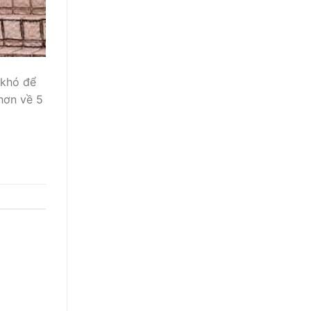
 khó để
 hơn về 5