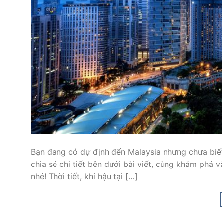
Bạn đang có dự định đến Malaysia nhưng chưa biết
chia sẻ chi tiết bên dưới bài viết, cùng khám phá
nhé! Thời tiết, khí hậu tại […]