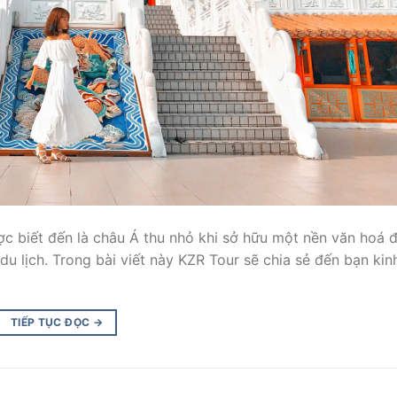
ợc biết đến là châu Á thu nhỏ khi sở hữu một nền văn hoá 
du lịch. Trong bài viết này KZR Tour sẽ chia sẻ đến bạn ki
TIẾP TỤC ĐỌC
→