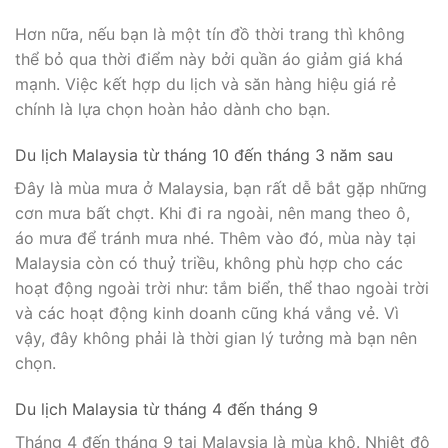
Hơn nữa, nếu bạn là một tín đồ thời trang thì không
thể bỏ qua thời điểm này bởi quần áo giảm giá khá
mạnh. Việc kết hợp du lịch và săn hàng hiệu giá rẻ
chính là lựa chọn hoàn hảo dành cho bạn.
Du lịch Malaysia từ tháng 10 đến tháng 3 năm sau
Đây là mùa mưa ở Malaysia, bạn rất dễ bắt gặp những
cơn mưa bất chợt. Khi đi ra ngoài, nên mang theo ô,
áo mưa để tránh mưa nhé. Thêm vào đó, mùa này tại
Malaysia còn có thuỷ triều, không phù hợp cho các
hoạt động ngoài trời như: tắm biển, thể thao ngoài trời
và các hoạt động kinh doanh cũng khá vắng vẻ. Vì
vậy, đây không phải là thời gian lý tưởng mà bạn nên
chọn.
Du lịch Malaysia từ tháng 4 đến tháng 9
Tháng 4 đến tháng 9 tại Malaysia là mùa khô. Nhiệt độ