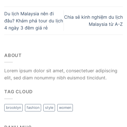
Du lịch Malaysia nên đi
Chia sẻ kinh nghiệm du lịch
đâu? Khám phá tour du lịch
Malaysia từ A-Z
4 ngày 3 đêm giá rẻ
ABOUT
Lorem ipsum dolor sit amet, consectetuer adipiscing
elit, sed diam nonummy nibh euismod tincidunt.
TAG CLOUD
brooklyn
fashion
style
women