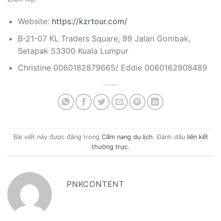
Website:
https://kzrtour.com/
B-21-07 KL Traders Square, 99 Jalan Gombak,
Setapak 53300 Kuala Lumpur
Christine 0060182879665/ Eddie 0060162908489
Bài viết này được đăng trong
Cẩm nang du lịch
. Đánh dấu
liên kết
thường trực
.
PNKCONTENT