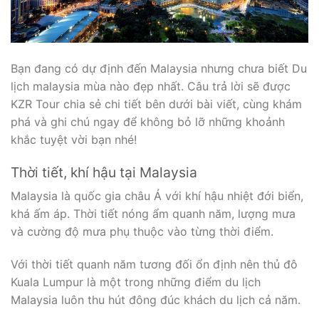
Bạn đang có dự định đến Malaysia nhưng chưa biết Du
lịch malaysia mùa nào đẹp nhất. Câu trả lời sẽ được
KZR Tour chia sẻ chi tiết bên dưới bài viết, cùng khám
phá và ghi chú ngay để không bỏ lỡ những khoảnh
khắc tuyệt vời bạn nhé!
Thời tiết, khí hậu tại Malaysia
Malaysia là quốc gia châu Á với khí hậu nhiệt đới biển,
khá ấm áp. Thời tiết nóng ẩm quanh năm, lượng mưa
và cường độ mưa phụ thuộc vào từng thời điểm.
Với thời tiết quanh năm tương đối ổn định nên thủ đô
Kuala Lumpur là một trong những điểm du lịch
Malaysia luôn thu hút đông đúc khách du lịch cả năm.