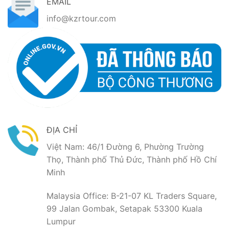
EMAIL
info@kzrtour.com
ĐỊA CHỈ
Việt Nam: 46/1 Đường 6, Phường Trường
Thọ, Thành phố Thủ Đức, Thành phố Hồ Chí
Minh
Malaysia Office: B-21-07 KL Traders Square,
99 Jalan Gombak, Setapak 53300 Kuala
Lumpur