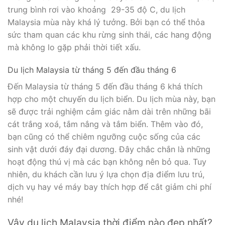
trung bình rơi vào khoảng 29-35 độ C, du lịch
Malaysia mùa này khá lý tưởng. Bởi bạn có thể thỏa
sức tham quan các khu rừng sinh thái, các hang động
mà không lo gặp phải thời tiết xấu.
Du lịch Malaysia từ tháng 5 đến đầu tháng 6
Đến Malaysia từ tháng 5 đến đầu tháng 6 khá thích
hợp cho một chuyến du lịch biển. Du lịch mùa này, bạn
sẽ được trải nghiệm cảm giác nằm dài trên những bãi
cát trắng xoá, tắm nắng và tắm biển. Thêm vào đó,
bạn cũng có thể chiêm ngưỡng cuộc sống của các
sinh vật dưới đáy đại dương. Đây chắc chắn là những
hoạt động thú vị mà các bạn không nên bỏ qua. Tuy
nhiên, du khách cần lưu ý lựa chọn địa điểm lưu trú,
dịch vụ hay vé máy bay thích hợp để cắt giảm chi phí
nhé!
Vậy du lịch Malaysia thời điểm nào đẹp nhất?