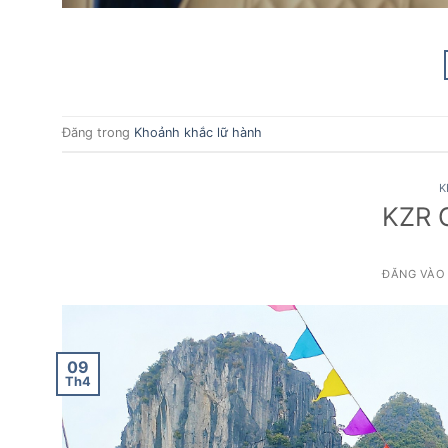
Đăng trong
Khoảnh khắc lữ hành
K
KZR G
ĐĂNG VÀ
09
Th4