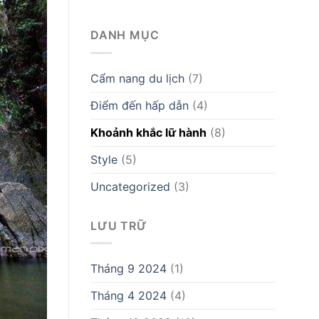
DANH MỤC
Cẩm nang du lịch
(7)
Điểm đến hấp dẫn
(4)
Khoảnh khắc lữ hành
(8)
Style
(5)
Uncategorized
(3)
LƯU TRỮ
Tháng 9 2024
(1)
Tháng 4 2024
(4)