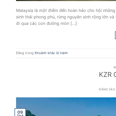
Malaysia là một điểm đến hoàn hảo cho hội những 
sinh thái phong phú, rừng nguyên sinh rộng lớn và
đi qua các con đường mòn […]
Đăng trong
Khoảnh khắc lữ hành
K
KZR G
ĐĂNG VÀ
09
Th4