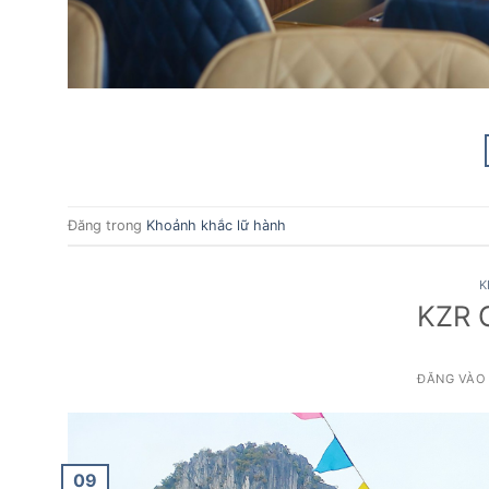
Đăng trong
Khoảnh khắc lữ hành
K
KZR G
ĐĂNG VÀ
09