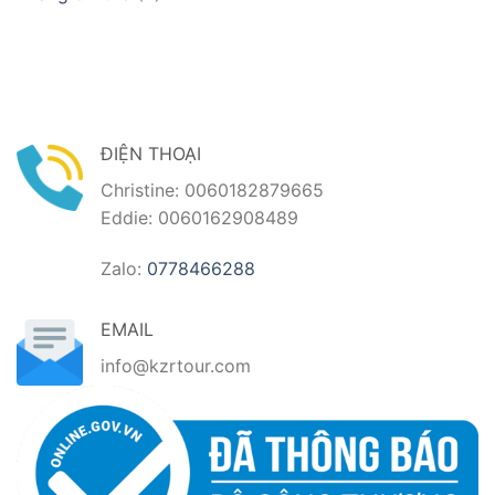
ĐIỆN THOẠI
Christine: 0060182879665
Eddie: 0060162908489
Zalo:
0778466288
EMAIL
info@kzrtour.com