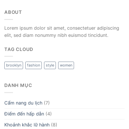
ABOUT
Lorem ipsum dolor sit amet, consectetuer adipiscing
elit, sed diam nonummy nibh euismod tincidunt.
TAG CLOUD
brooklyn
fashion
style
women
DANH MỤC
Cẩm nang du lịch
(7)
Điểm đến hấp dẫn
(4)
Khoảnh khắc lữ hành
(8)