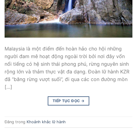
Malaysia là một điểm đến hoàn hảo cho hội những
người đam mê hoạt động ngoài trời bởi nơi đây vốn
nổi tiếng có hệ sinh thái phong phú, rừng nguyên sinh
rộng lớn và thảm thực vật đa dạng. Đoàn lữ hành KZR
đã “băng rừng vượt suối”, đi qua các con đường mòn
[…]
TIẾP TỤC ĐỌC
→
Đăng trong
Khoảnh khắc lữ hành