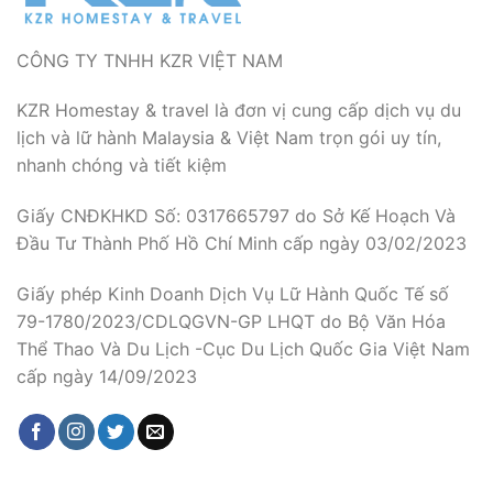
CÔNG TY TNHH KZR VIỆT NAM
KZR Homestay & travel là đơn vị cung cấp dịch vụ du
lịch và lữ hành Malaysia & Việt Nam trọn gói uy tín,
nhanh chóng và tiết kiệm
Giấy CNĐKHKD Số: 0317665797 do Sở Kế Hoạch Và
Đầu Tư Thành Phố Hồ Chí Minh cấp ngày 03/02/2023
Giấy phép Kinh Doanh Dịch Vụ Lữ Hành Quốc Tế số
79-1780/2023/CDLQGVN-GP LHQT do Bộ Văn Hóa
Thể Thao Và Du Lịch -Cục Du Lịch Quốc Gia Việt Nam
cấp ngày 14/09/2023