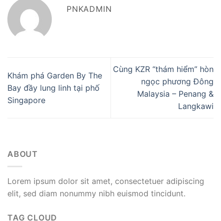
PNKADMIN
Cùng KZR “thám hiểm” hòn
Khám phá Garden By The
ngọc phương Đông
Bay đầy lung linh tại phố
Malaysia – Penang &
Singapore
Langkawi
ABOUT
Lorem ipsum dolor sit amet, consectetuer adipiscing
elit, sed diam nonummy nibh euismod tincidunt.
TAG CLOUD