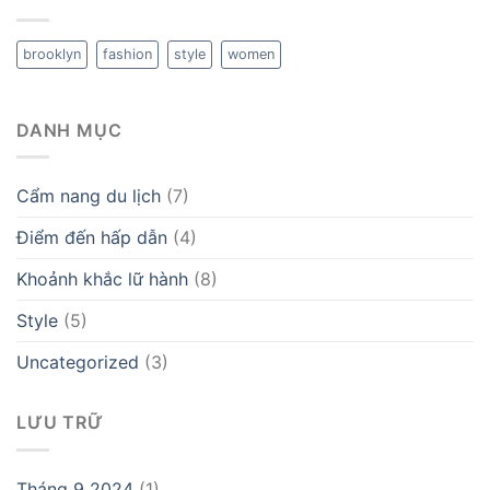
brooklyn
fashion
style
women
DANH MỤC
Cẩm nang du lịch
(7)
Điểm đến hấp dẫn
(4)
Khoảnh khắc lữ hành
(8)
Style
(5)
Uncategorized
(3)
LƯU TRỮ
Tháng 9 2024
(1)