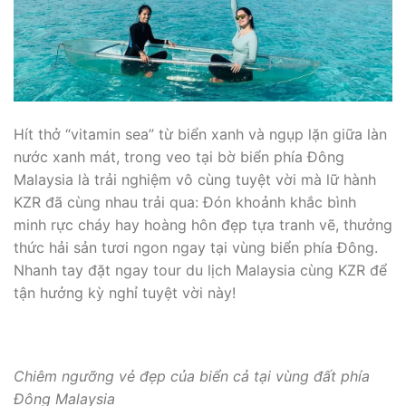
Hít thở “vitamin sea” từ biển xanh và ngụp lặn giữa làn
nước xanh mát, trong veo tại bờ biển phía Đông
Malaysia là trải nghiệm vô cùng tuyệt vời mà lữ hành
KZR đã cùng nhau trải qua: Đón khoảnh khắc bình
minh rực cháy hay hoàng hôn đẹp tựa tranh vẽ, thưởng
thức hải sản tươi ngon ngay tại vùng biển phía Đông.
Nhanh tay đặt ngay tour du lịch Malaysia cùng KZR để
tận hưởng kỳ nghỉ tuyệt vời này!
Chiêm ngưỡng vẻ đẹp của biển cả tại vùng đất phía
Đông Malaysia