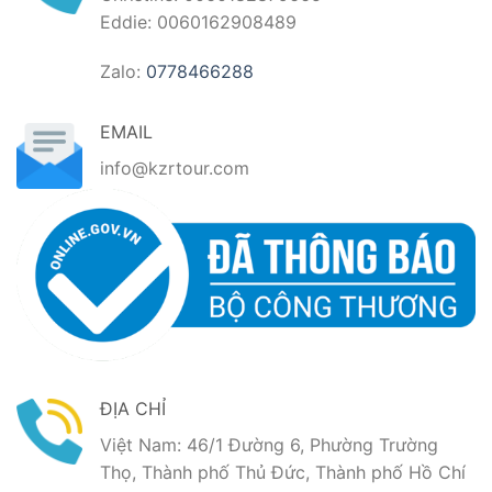
Eddie: 0060162908489
Zalo:
0778466288
EMAIL
info@kzrtour.com
ĐỊA CHỈ
Việt Nam: 46/1 Đường 6, Phường Trường
Thọ, Thành phố Thủ Đức, Thành phố Hồ Chí