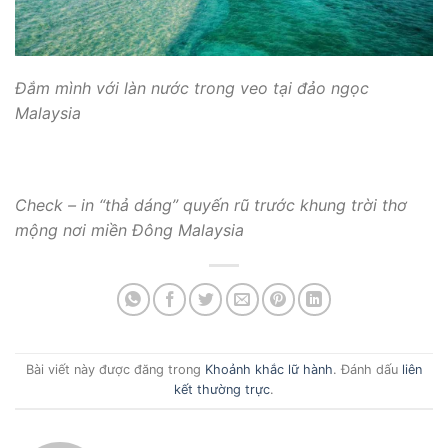
Đắm mình với làn nước trong veo tại đảo ngọc
Malaysia
Check – in “thả dáng” quyến rũ trước khung trời thơ
mộng nơi miền Đông Malaysia
Bài viết này được đăng trong
Khoảnh khắc lữ hành
. Đánh dấu
liên
kết thường trực
.