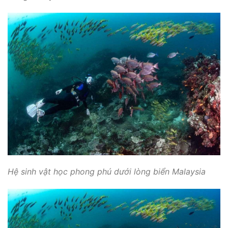
Hệ sinh vật học phong phú dưới lòng biển Malaysia