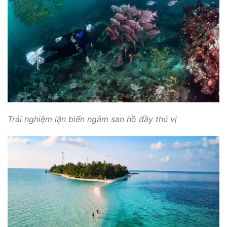
Trải nghiệm lặn biển ngắm san hồ đầy thú vị