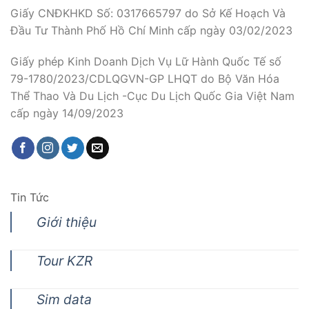
Giấy CNĐKHKD Số: 0317665797 do Sở Kế Hoạch Và
Đầu Tư Thành Phố Hồ Chí Minh cấp ngày 03/02/2023
Giấy phép Kinh Doanh Dịch Vụ Lữ Hành Quốc Tế số
79-1780/2023/CDLQGVN-GP LHQT do Bộ Văn Hóa
Thể Thao Và Du Lịch -Cục Du Lịch Quốc Gia Việt Nam
cấp ngày 14/09/2023
Tin Tức
Giới thiệu
Tour KZR
Sim data