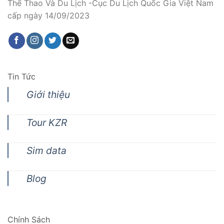
Thể Thao Và Du Lịch -Cục Du Lịch Quốc Gia Việt Nam
cấp ngày 14/09/2023
Tin Tức
Giới thiệu
Tour KZR
Sim data
Blog
Chính Sách