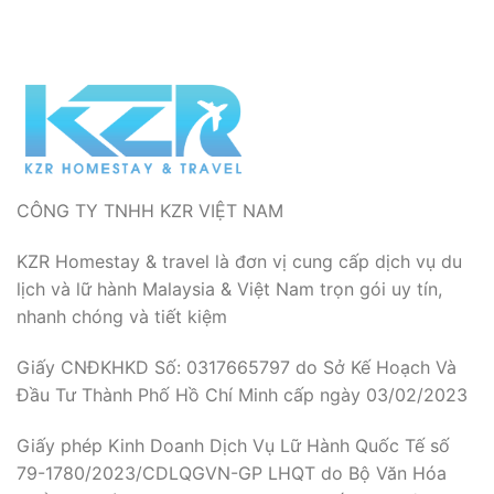
CÔNG TY TNHH KZR VIỆT NAM
KZR Homestay & travel là đơn vị cung cấp dịch vụ du
lịch và lữ hành Malaysia & Việt Nam trọn gói uy tín,
nhanh chóng và tiết kiệm
Giấy CNĐKHKD Số: 0317665797 do Sở Kế Hoạch Và
Đầu Tư Thành Phố Hồ Chí Minh cấp ngày 03/02/2023
Giấy phép Kinh Doanh Dịch Vụ Lữ Hành Quốc Tế số
79-1780/2023/CDLQGVN-GP LHQT do Bộ Văn Hóa