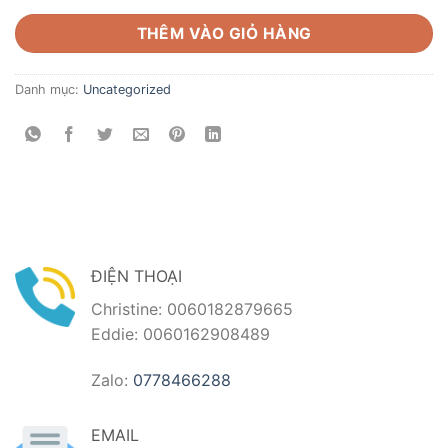
THÊM VÀO GIỎ HÀNG
Danh mục:
Uncategorized
ĐIỆN THOẠI
Christine: 0060182879665
Eddie: 0060162908489
Zalo:
0778466288
EMAIL