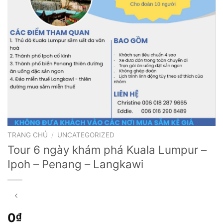
TRANG CHỦ
/
UNCATEGORIZED
Tour 6 ngày khám phá Kuala Lumpur –
Ipoh – Penang – Langkawi
0
₫