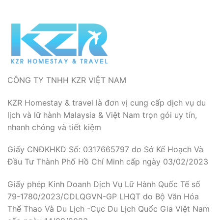
CÔNG TY TNHH KZR VIỆT NAM
KZR Homestay & travel là đơn vị cung cấp dịch vụ du
lịch và lữ hành Malaysia & Việt Nam trọn gói uy tín,
nhanh chóng và tiết kiệm
Giấy CNĐKHKD Số: 0317665797 do Sở Kế Hoạch Và
Đầu Tư Thành Phố Hồ Chí Minh cấp ngày 03/02/2023
Giấy phép Kinh Doanh Dịch Vụ Lữ Hành Quốc Tế số
79-1780/2023/CDLQGVN-GP LHQT do Bộ Văn Hóa
Thể Thao Và Du Lịch -Cục Du Lịch Quốc Gia Việt Nam