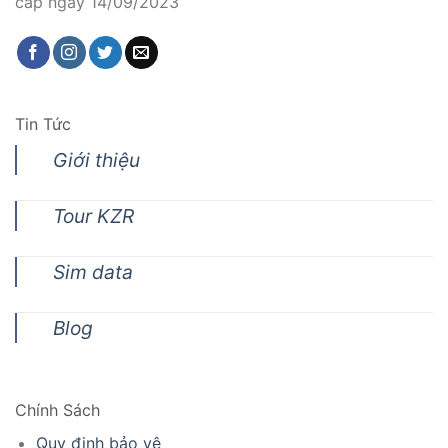
cấp ngày 14/09/2023
Tin Tức
Giới thiệu
Tour KZR
Sim data
Blog
Chính Sách
Quy định bảo vệ