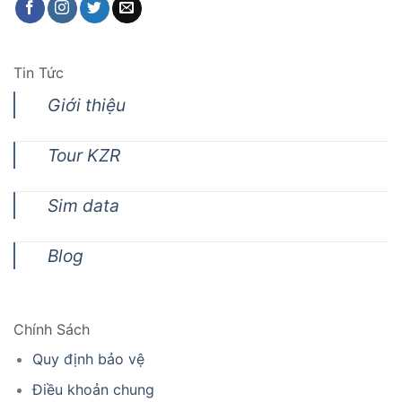
Tin Tức
Giới thiệu
Tour KZR
Sim data
Blog
Chính Sách
Quy định bảo vệ
Điều khoản chung