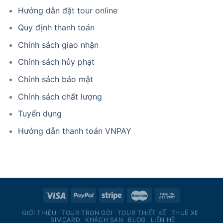
Hướng dẫn đặt tour online
Quy định thanh toán
Chính sách giao nhận
Chính sách hủy phạt
Chính sách bảo mật
Chính sách chất lượng
Tuyển dụng
Hướng dẫn thanh toán VNPAY
GIỚI THIỆU
TOUR TRỌN GÓI
TOUR THIẾT KẾ
THUÊ XE
SIMCARD
KHÁCH SẠN
BLOG
LIÊN HỆ