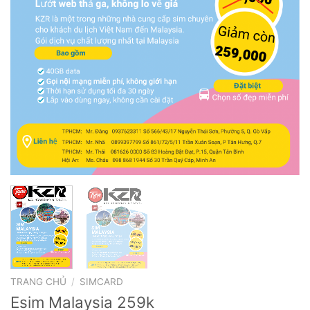
TRANG CHỦ
/
SIMCARD
Esim Malaysia 259k