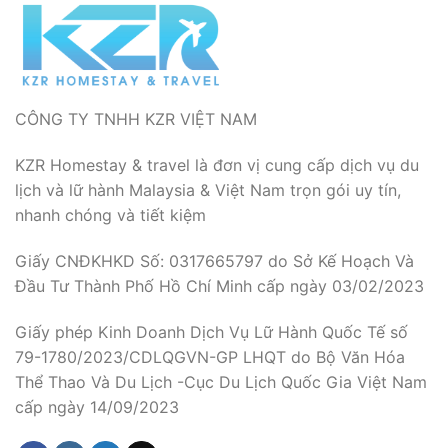
CÔNG TY TNHH KZR VIỆT NAM
KZR Homestay & travel là đơn vị cung cấp dịch vụ du
lịch và lữ hành Malaysia & Việt Nam trọn gói uy tín,
nhanh chóng và tiết kiệm
Giấy CNĐKHKD Số: 0317665797 do Sở Kế Hoạch Và
Đầu Tư Thành Phố Hồ Chí Minh cấp ngày 03/02/2023
Giấy phép Kinh Doanh Dịch Vụ Lữ Hành Quốc Tế số
79-1780/2023/CDLQGVN-GP LHQT do Bộ Văn Hóa
Thể Thao Và Du Lịch -Cục Du Lịch Quốc Gia Việt Nam
cấp ngày 14/09/2023