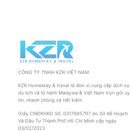
CÔNG TY TNHH KZR VIỆT NAM
KZR Homestay & travel là đơn vị cung cấp dịch vụ
du lịch và lữ hành Malaysia & Việt Nam trọn gói uy
tín, nhanh chóng và tiết kiệm
Giấy CNĐKHKD Số: 0317665797 do Sở Kế Hoạch
Và Đầu Tư Thành Phố Hồ Chí Minh cấp ngày
03/02/2023