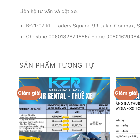
Liên hệ tư vấn và đặt xe:
B-21-07 KL Traders Square, 99 Jalan Gombak, 
Christine 0060182879665/ Eddie 0060162908
SẢN PHẨM TƯƠNG TỰ
Giảm giá!
Giảm giá!