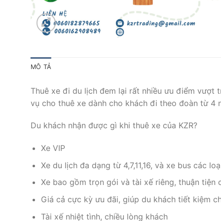
MÔ TẢ
Thuê xe đi du lịch đem lại rất nhiều ưu điểm vượt 
vụ cho thuê xe dành cho khách đi theo đoàn từ 4 
Du khách nhận được gì khi thuê xe của KZR?
Xe VIP
Xe du lịch đa dạng từ 4,7,11,16, và xe bus các loạ
Xe bao gồm trọn gói và tài xế riêng, thuận tiện 
Giá cả cực kỳ ưu đãi, giúp du khách tiết kiệm c
Tài xế nhiệt tình, chiều lòng khách