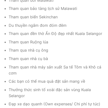
Tham quan đồi Malawati
Tham quan bảo tàng lịch sử Malawati
Tham quan biển Sekinchan
Du thuyền ngắm đom đóm đêm
Tham quan đền thờ Ấn Độ đẹp nhất Kuala Selangor
Tham quan Ruộng lúa
Tham qua nhà cụ ông
Tham quan nhà cụ bà
Tham quan nhà máy sản xuất Sa tế Tôm và Khô cá
cơm
Các bạn có thể mua quà đặt sản mang về
Thưởng thức sinh tố xoài đặc sản vùng Kuala
Selangor
Đạp xe dạo quanh (Own expenses/ Chi phí tự túc)