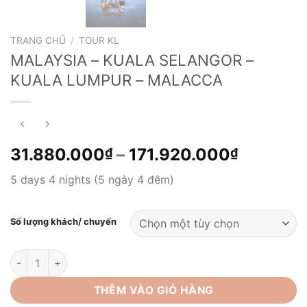
TRANG CHỦ
/
TOUR KL
MALAYSIA – KUALA SELANGOR –
KUALA LUMPUR – MALACCA
Khoảng
31.880.000
–
171.920.000
₫
₫
giá:
5 days 4 nights (5 ngày 4 đêm)
từ
31.880.
đến
Số lượng khách/ chuyến
171.920
MALAYSIA - KUALA SELANGOR - KUALA LUMPUR - MALACCA
THÊM VÀO GIỎ HÀNG