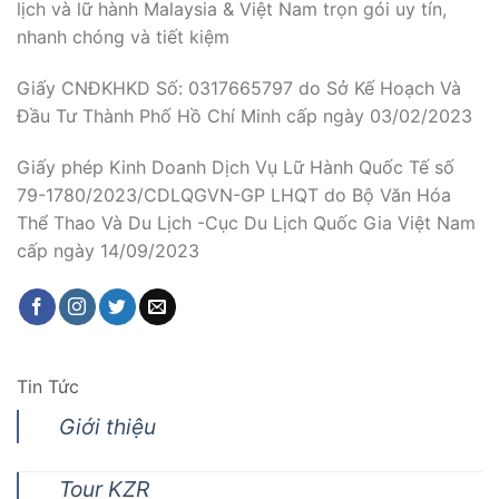
lịch và lữ hành Malaysia & Việt Nam trọn gói uy tín,
nhanh chóng và tiết kiệm
Giấy CNĐKHKD Số: 0317665797 do Sở Kế Hoạch Và
Đầu Tư Thành Phố Hồ Chí Minh cấp ngày 03/02/2023
Giấy phép Kinh Doanh Dịch Vụ Lữ Hành Quốc Tế số
79-1780/2023/CDLQGVN-GP LHQT do Bộ Văn Hóa
Thể Thao Và Du Lịch -Cục Du Lịch Quốc Gia Việt Nam
cấp ngày 14/09/2023
Tin Tức
Giới thiệu
Tour KZR