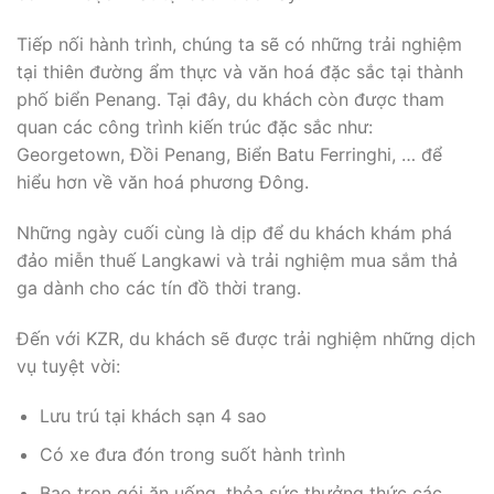
Tiếp nối hành trình, chúng ta sẽ có những trải nghiệm
tại thiên đường ẩm thực và văn hoá đặc sắc tại thành
phố biển Penang. ​​Tại đây, du khách còn được tham
quan các công trình kiến trúc đặc sắc như:
Georgetown, Đồi Penang, Biển Batu Ferringhi, … để
hiểu hơn về văn hoá phương Đông.
Những ngày cuối cùng là dịp để du khách khám phá
đảo miễn thuế Langkawi và trải nghiệm mua sắm thả
ga dành cho các tín đồ thời trang.
Đến với KZR, du khách sẽ được trải nghiệm những dịch
vụ tuyệt vời:
Lưu trú tại khách sạn 4 sao
Có xe đưa đón trong suốt hành trình
Bao trọn gói ăn uống, thỏa sức thưởng thức các