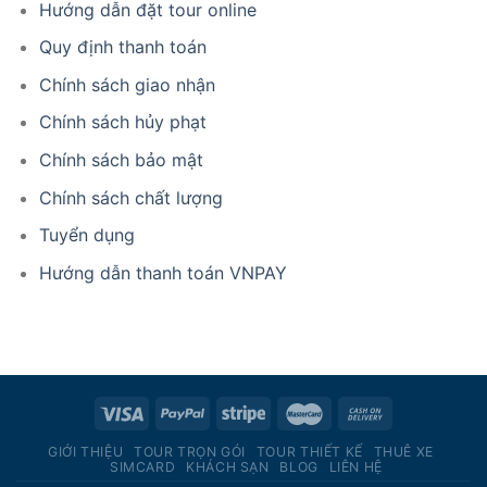
Hướng dẫn đặt tour online
Quy định thanh toán
Chính sách giao nhận
Chính sách hủy phạt
Chính sách bảo mật
Chính sách chất lượng
Tuyển dụng
Hướng dẫn thanh toán VNPAY
GIỚI THIỆU
TOUR TRỌN GÓI
TOUR THIẾT KẾ
THUÊ XE
SIMCARD
KHÁCH SẠN
BLOG
LIÊN HỆ