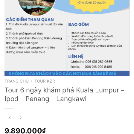
TRANG CHỦ
/
TOUR KZR
Tour 6 ngày khám phá Kuala Lumpur –
Ipod – Penang – Langkawi
9.890.000
₫