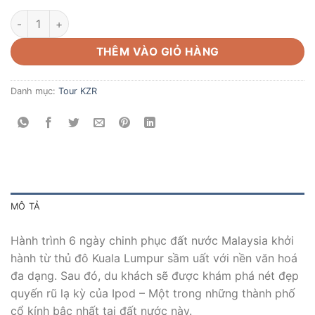
Tour 6 ngày khám phá Kuala Lumpur - Ipod - Penang - Langkaw
THÊM VÀO GIỎ HÀNG
Danh mục:
Tour KZR
MÔ TẢ
Hành trình 6 ngày chinh phục đất nước Malaysia khởi
hành từ thủ đô Kuala Lumpur sầm uất với nền văn hoá
đa dạng. Sau đó, du khách sẽ được khám phá nét đẹp
quyến rũ lạ kỳ của Ipod – Một trong những thành phố
cổ kính bậc nhất tại đất nước này.