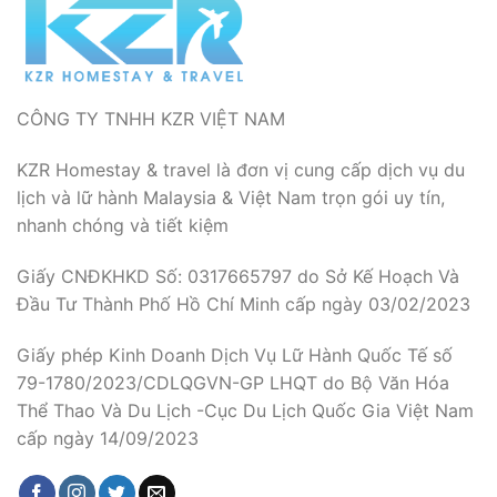
CÔNG TY TNHH KZR VIỆT NAM
KZR Homestay & travel là đơn vị cung cấp dịch vụ du
lịch và lữ hành Malaysia & Việt Nam trọn gói uy tín,
nhanh chóng và tiết kiệm
Giấy CNĐKHKD Số: 0317665797 do Sở Kế Hoạch Và
Đầu Tư Thành Phố Hồ Chí Minh cấp ngày 03/02/2023
Giấy phép Kinh Doanh Dịch Vụ Lữ Hành Quốc Tế số
79-1780/2023/CDLQGVN-GP LHQT do Bộ Văn Hóa
Thể Thao Và Du Lịch -Cục Du Lịch Quốc Gia Việt Nam
cấp ngày 14/09/2023