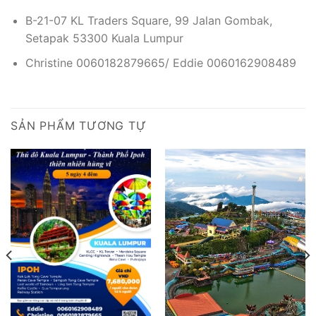
B-21-07 KL Traders Square, 99 Jalan Gombak,
Setapak 53300 Kuala Lumpur
Christine 0060182879665/ Eddie 0060162908489
SẢN PHẨM TƯƠNG TỰ