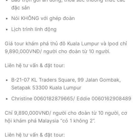
đặc sản
Nói KHÔNG với ghép đoàn
Lịch trình linh động
Giá tour
khám phá thủ đô Kuala Lumpur và Ipod
chỉ
9,890,000VNĐ/ người cho đoàn từ 10 người.
Liên hệ tư vấn & đặt tour:
B-21-07 KL Traders Square, 99 Jalan Gombak,
Setapak 53300 Kuala Lumpur
Christine 0060182879665/ Eddie 0060162908489
Chỉ 9,890,000VNĐ/ người cho đoàn từ 10 người, cơ
hội khám phá Malaysia “có 1 không 2”.
Liên hệ tư vấn & đặt tour: