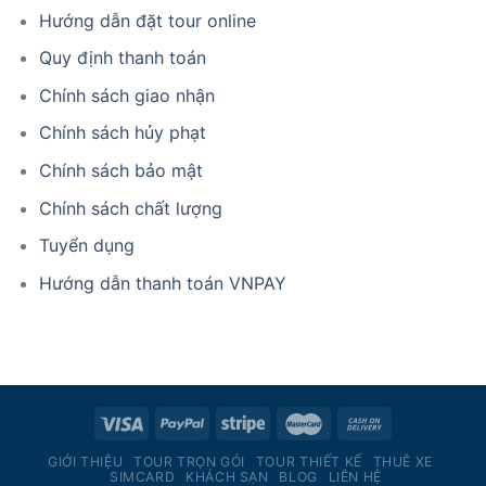
Hướng dẫn đặt tour online
Quy định thanh toán
Chính sách giao nhận
Chính sách hủy phạt
Chính sách bảo mật
Chính sách chất lượng
Tuyển dụng
Hướng dẫn thanh toán VNPAY
GIỚI THIỆU
TOUR TRỌN GÓI
TOUR THIẾT KẾ
THUÊ XE
SIMCARD
KHÁCH SẠN
BLOG
LIÊN HỆ