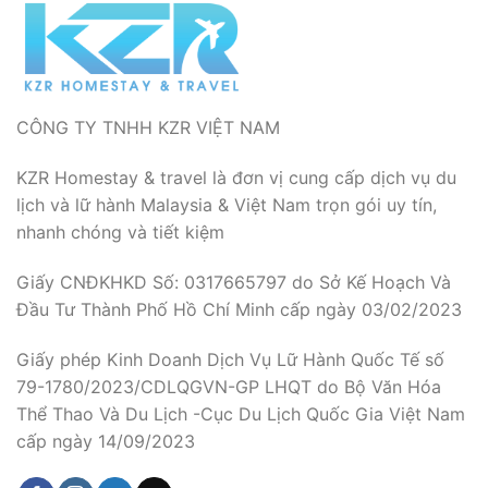
CÔNG TY TNHH KZR VIỆT NAM
KZR Homestay & travel là đơn vị cung cấp dịch vụ du
lịch và lữ hành Malaysia & Việt Nam trọn gói uy tín,
nhanh chóng và tiết kiệm
Giấy CNĐKHKD Số: 0317665797 do Sở Kế Hoạch Và
Đầu Tư Thành Phố Hồ Chí Minh cấp ngày 03/02/2023
Giấy phép Kinh Doanh Dịch Vụ Lữ Hành Quốc Tế số
79-1780/2023/CDLQGVN-GP LHQT do Bộ Văn Hóa
Thể Thao Và Du Lịch -Cục Du Lịch Quốc Gia Việt Nam
cấp ngày 14/09/2023