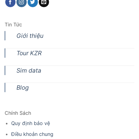
Tin Tức
Giới thiệu
Tour KZR
Sim data
Blog
Chính Sách
Quy định bảo vệ
Điều khoản chung