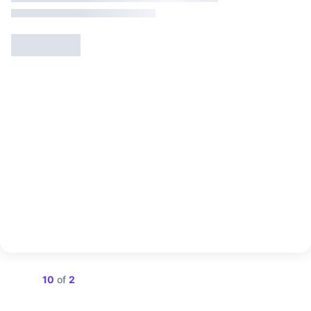
Showing
10
of
2