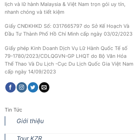
lịch và lữ hành Malaysia & Việt Nam trọn gói uy tín,
nhanh chóng và tiết kiệm
Giấy CNĐKHKD Số: 0317665797 do Sở Kế Hoạch Và
Đầu Tư Thành Phố Hồ Chí Minh cấp ngày 03/02/2023
Giấy phép Kinh Doanh Dịch Vụ Lữ Hành Quốc Tế số
79-1780/2023/CDLQGVN-GP LHQT do Bộ Văn Hóa
Thể Thao Và Du Lịch -Cục Du Lịch Quốc Gia Việt Nam
cấp ngày 14/09/2023
Tin Tức
Giới thiệu
Tour KZR