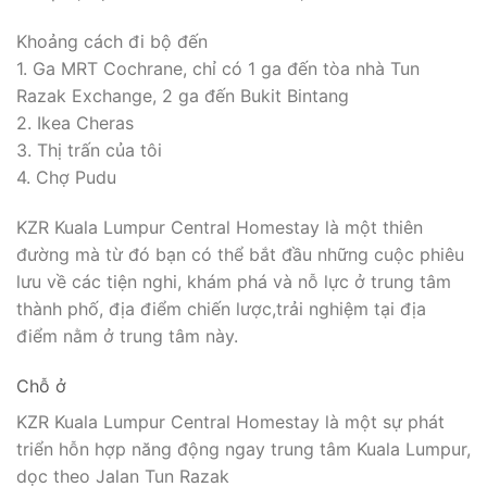
Khoảng cách đi bộ đến
1. Ga MRT Cochrane, chỉ có 1 ga đến tòa nhà Tun
Razak Exchange, 2 ga đến Bukit Bintang
2. Ikea Cheras
3. Thị trấn của tôi
4. Chợ Pudu
KZR Kuala Lumpur Central Homestay là một thiên
đường mà từ đó bạn có thể bắt đầu những cuộc phiêu
lưu về các tiện nghi, khám phá và nỗ lực ở trung tâm
thành phố, địa điểm chiến lược,trải nghiệm tại địa
điểm nằm ở trung tâm này.
Chỗ ở
KZR Kuala Lumpur Central Homestay là một sự phát
triển hỗn hợp năng động ngay trung tâm Kuala Lumpur,
dọc theo Jalan Tun Razak