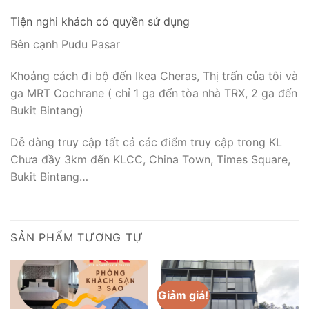
Tiện nghi khách có quyền sử dụng
Bên cạnh Pudu Pasar
Khoảng cách đi bộ đến Ikea Cheras, Thị trấn của tôi và
ga MRT Cochrane ( chỉ 1 ga đến tòa nhà TRX, 2 ga đến
Bukit Bintang)
Dễ dàng truy cập tất cả các điểm truy cập trong KL
Chưa đầy 3km đến KLCC, China Town, Times Square,
Bukit Bintang…
SẢN PHẨM TƯƠNG TỰ
Giảm giá!