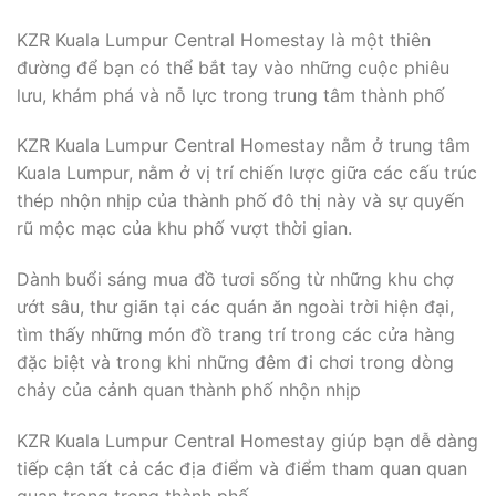
KZR Kuala Lumpur Central Homestay là một thiên
đường để bạn có thể bắt tay vào những cuộc phiêu
lưu, khám phá và nỗ lực trong trung tâm thành phố
KZR Kuala Lumpur Central Homestay nằm ở trung tâm
Kuala Lumpur, nằm ở vị trí chiến lược giữa các cấu trúc
thép nhộn nhịp của thành phố đô thị này và sự quyến
rũ mộc mạc của khu phố vượt thời gian.
Dành buổi sáng mua đồ tươi sống từ những khu chợ
ướt sâu, thư giãn tại các quán ăn ngoài trời hiện đại,
tìm thấy những món đồ trang trí trong các cửa hàng
đặc biệt và trong khi những đêm đi chơi trong dòng
chảy của cảnh quan thành phố nhộn nhịp
KZR Kuala Lumpur Central Homestay giúp bạn dễ dàng
tiếp cận tất cả các địa điểm và điểm tham quan quan
quan trọng trong thành phố.