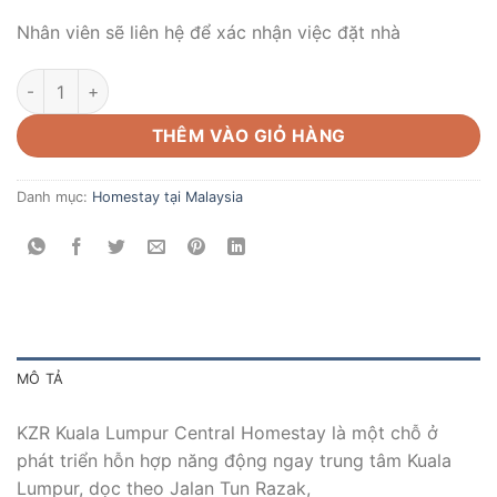
Nhân viên sẽ liên hệ để xác nhận việc đặt nhà
Căn hộ cao cấp trung tâm Malaysia - B-18-06 số lượng
THÊM VÀO GIỎ HÀNG
Danh mục:
Homestay tại Malaysia
MÔ TẢ
KZR Kuala Lumpur Central Homestay là một chỗ ở
phát triển hỗn hợp năng động ngay trung tâm Kuala
Lumpur, dọc theo Jalan Tun Razak,