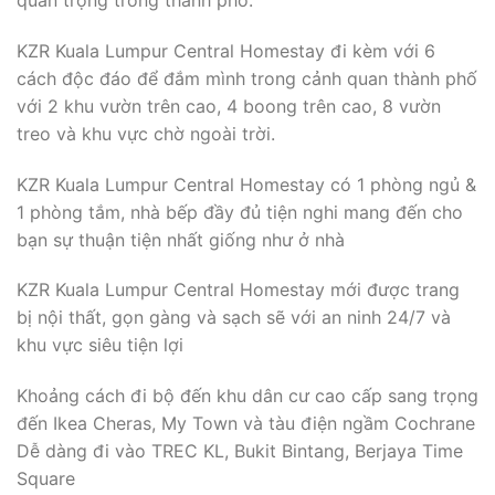
KZR Kuala Lumpur Central Homestay đi kèm với 6
cách độc đáo để đắm mình trong cảnh quan thành phố
với 2 khu vườn trên cao, 4 boong trên cao, 8 vườn
treo và khu vực chờ ngoài trời.
KZR Kuala Lumpur Central Homestay có 1 phòng ngủ &
1 phòng tắm, nhà bếp đầy đủ tiện nghi mang đến cho
bạn sự thuận tiện nhất giống như ở nhà
KZR Kuala Lumpur Central Homestay mới được trang
bị nội thất, gọn gàng và sạch sẽ với an ninh 24/7 và
khu vực siêu tiện lợi
Khoảng cách đi bộ đến khu dân cư cao cấp sang trọng
đến Ikea Cheras, My Town và tàu điện ngầm Cochrane
Dễ dàng đi vào TREC KL, Bukit Bintang, Berjaya Time
Square