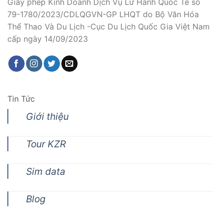
Giấy phép Kinh Doanh Dịch Vụ Lữ Hành Quốc Tế số
79-1780/2023/CDLQGVN-GP LHQT do Bộ Văn Hóa
Thể Thao Và Du Lịch -Cục Du Lịch Quốc Gia Việt Nam
cấp ngày 14/09/2023
Tin Tức
Giới thiệu
Tour KZR
Sim data
Blog