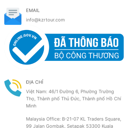
EMAIL
info@kzrtour.com
ĐỊA CHỈ
Việt Nam: 46/1 Đường 6, Phường Trường
Thọ, Thành phố Thủ Đức, Thành phố Hồ Chí
Minh
Malaysia Office: B-21-07 KL Traders Square,
99 Jalan Gombak, Setapak 53300 Kuala