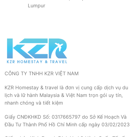
Lumpur
CÔNG TY TNHH KZR VIỆT NAM
KZR Homestay & travel là đơn vị cung cấp dịch vụ du
lịch và lữ hành Malaysia & Việt Nam trọn gói uy tín,
nhanh chóng và tiết kiệm
Giấy CNĐKHKD Số: 0317665797 do Sở Kế Hoạch Và
Đầu Tư Thành Phố Hồ Chí Minh cấp ngày 03/02/2023