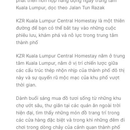
phát triển hỗn hợp năng động ngay trung tâm
Kuala Lumpur, dọc theo Jalan Tun Razak
KZR Kuala Lumpur Central Homestay là một thiên
đường để bạn có thể bắt tay vào những cuộc
phiêu lưu, khám phá và nỗ lực trong trung tâm
thành phố
KZR Kuala Lumpur Central Homestay nằm ở trung
tâm Kuala Lumpur, nằm ở vị trí chiến lược giữa
các cấu trúc thép nhộn nhịp của thành phố đô thị
này và sự quyến rũ mộc mạc của khu phố vượt
thời gian.
Dành buổi sáng mua đồ tươi sống từ những khu
chợ ướt sâu, thư giãn tại các quán ăn ngoài trời
hiện đại, tìm thấy những món đồ trang trí trong
các cửa hàng đặc biệt và trong khi những đêm đi
chơi trong dòng chảy của cảnh quan thành phố