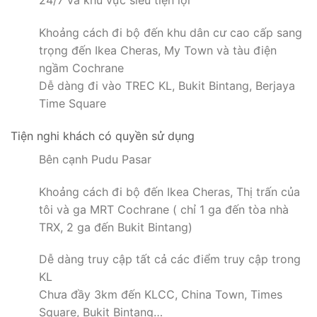
24/7 và khu vực siêu tiện lợi
Khoảng cách đi bộ đến khu dân cư cao cấp sang
trọng đến Ikea Cheras, My Town và tàu điện
ngầm Cochrane
Dễ dàng đi vào TREC KL, Bukit Bintang, Berjaya
Time Square
Tiện nghi khách có quyền sử dụng
Bên cạnh Pudu Pasar
Khoảng cách đi bộ đến Ikea Cheras, Thị trấn của
tôi và ga MRT Cochrane ( chỉ 1 ga đến tòa nhà
TRX, 2 ga đến Bukit Bintang)
Dễ dàng truy cập tất cả các điểm truy cập trong
KL
Chưa đầy 3km đến KLCC, China Town, Times
Square, Bukit Bintang…