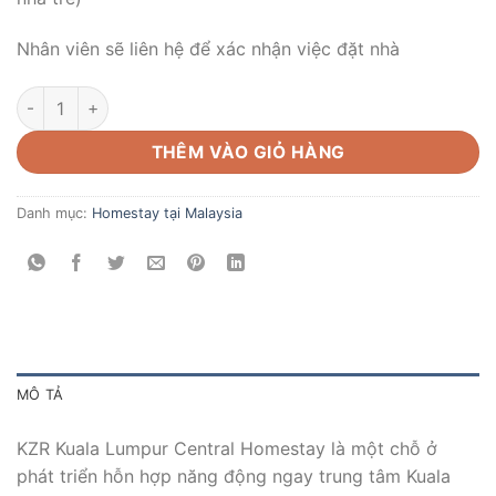
Nhân viên sẽ liên hệ để xác nhận việc đặt nhà
Căn hộ cao cấp trung tâm Malaysia - B-37-06 số lượng
THÊM VÀO GIỎ HÀNG
Danh mục:
Homestay tại Malaysia
MÔ TẢ
KZR Kuala Lumpur Central Homestay là một chỗ ở
phát triển hỗn hợp năng động ngay trung tâm Kuala