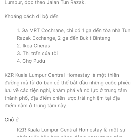
Lumpur, dọc theo Jalan Tun Razak,
Khoảng cách đi bộ đến
1. Ga MRT Cochrane, chỉ có 1 ga đến tòa nhà Tun
Razak Exchange, 2 ga đến Bukit Bintang
2. Ikea Cheras
3. Thị trấn của tôi
4. Chợ Pudu
KZR Kuala Lumpur Central Homestay là một thiên
đường mà từ đó bạn có thể bắt đầu những cuộc phiêu
lưu về các tiện nghi, khám phá và nỗ lực ở trung tâm
thành phố, địa điểm chiến lược,trải nghiệm tại địa
điểm nằm ở trung tâm này.
Chỗ ở
KZR Kuala Lumpur Central Homestay là một sự