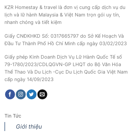
KZR Homestay & travel là đơn vị cung cấp dịch vụ du
lịch và lữ hành Malaysia & Việt Nam trọn gói uy tín,
nhanh chóng và tiết kiệm
Giấy CNĐKHKD Số: 0317665797 do Sở Kế Hoạch Và
Đầu Tư Thành Phố Hồ Chí Minh cấp ngày 03/02/2023
Giấy phép Kinh Doanh Dịch Vụ Lữ Hành Quốc Tế số
79-1780/2023/CDLQGVN-GP LHQT do Bộ Văn Hóa
Thể Thao Và Du Lịch -Cục Du Lịch Quốc Gia Việt Nam
cấp ngày 14/09/2023
Tin Tức
Giới thiệu