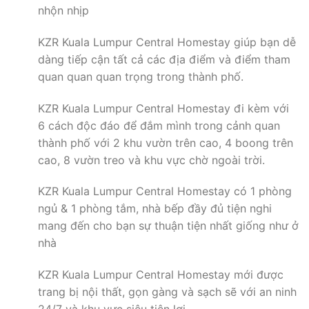
nhộn nhịp
KZR Kuala Lumpur Central Homestay giúp bạn dễ
dàng tiếp cận tất cả các địa điểm và điểm tham
quan quan quan trọng trong thành phố.
KZR Kuala Lumpur Central Homestay đi kèm với
6 cách độc đáo để đắm mình trong cảnh quan
thành phố với 2 khu vườn trên cao, 4 boong trên
cao, 8 vườn treo và khu vực chờ ngoài trời.
KZR Kuala Lumpur Central Homestay có 1 phòng
ngủ & 1 phòng tắm, nhà bếp đầy đủ tiện nghi
mang đến cho bạn sự thuận tiện nhất giống như ở
nhà
KZR Kuala Lumpur Central Homestay mới được
trang bị nội thất, gọn gàng và sạch sẽ với an ninh