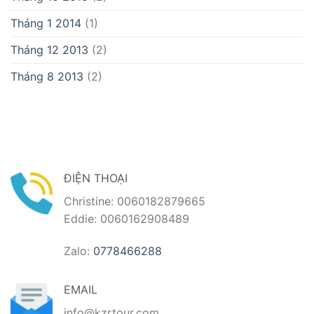
Tháng 1 2014
(1)
Tháng 12 2013
(2)
Tháng 8 2013
(2)
ĐIỆN THOẠI
Christine: 0060182879665
Eddie: 0060162908489
Zalo:
0778466288
EMAIL
info@kzrtour.com