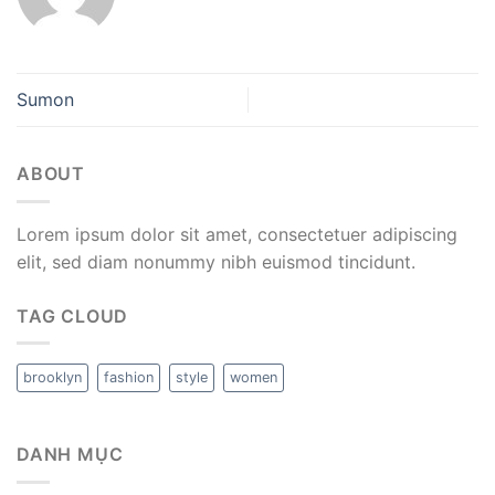
Sumon
ABOUT
Lorem ipsum dolor sit amet, consectetuer adipiscing
elit, sed diam nonummy nibh euismod tincidunt.
TAG CLOUD
brooklyn
fashion
style
women
DANH MỤC