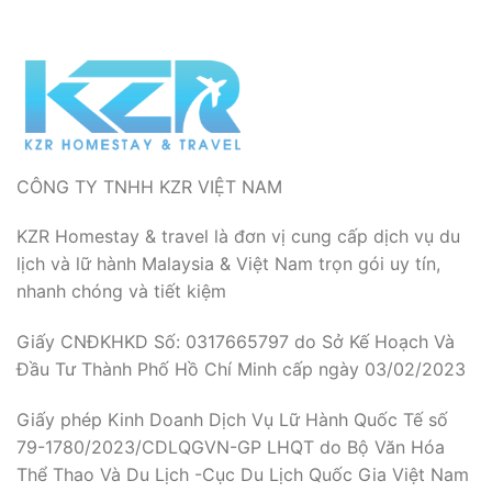
CÔNG TY TNHH KZR VIỆT NAM
KZR Homestay & travel là đơn vị cung cấp dịch vụ du
lịch và lữ hành Malaysia & Việt Nam trọn gói uy tín,
nhanh chóng và tiết kiệm
Giấy CNĐKHKD Số: 0317665797 do Sở Kế Hoạch Và
Đầu Tư Thành Phố Hồ Chí Minh cấp ngày 03/02/2023
Giấy phép Kinh Doanh Dịch Vụ Lữ Hành Quốc Tế số
79-1780/2023/CDLQGVN-GP LHQT do Bộ Văn Hóa
Thể Thao Và Du Lịch -Cục Du Lịch Quốc Gia Việt Nam