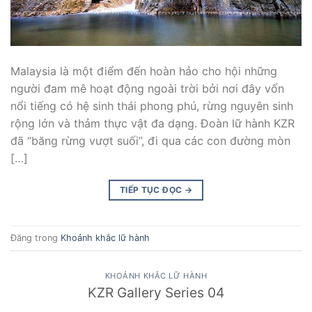
Malaysia là một điểm đến hoàn hảo cho hội những
người đam mê hoạt động ngoài trời bởi nơi đây vốn
nổi tiếng có hệ sinh thái phong phú, rừng nguyên sinh
rộng lớn và thảm thực vật đa dạng. Đoàn lữ hành KZR
đã “băng rừng vượt suối”, đi qua các con đường mòn
[…]
TIẾP TỤC ĐỌC
→
Đăng trong
Khoảnh khắc lữ hành
KHOẢNH KHẮC LỮ HÀNH
KZR Gallery Series 04