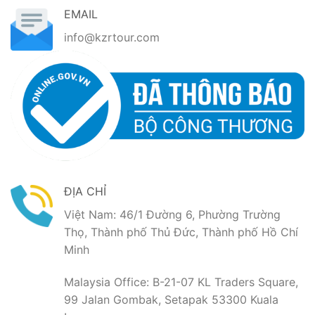
EMAIL
info@kzrtour.com
ĐỊA CHỈ
Việt Nam: 46/1 Đường 6, Phường Trường
Thọ, Thành phố Thủ Đức, Thành phố Hồ Chí
Minh
Malaysia Office: B-21-07 KL Traders Square,
99 Jalan Gombak, Setapak 53300 Kuala