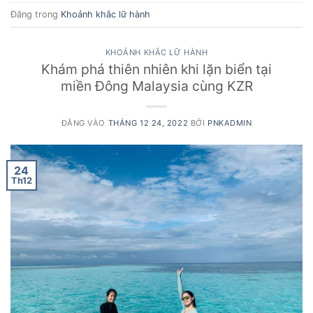
Đăng trong
Khoảnh khắc lữ hành
KHOẢNH KHẮC LỮ HÀNH
Khám phá thiên nhiên khi lặn biển tại
miền Đông Malaysia cùng KZR
ĐĂNG VÀO
THÁNG 12 24, 2022
BỞI
PNKADMIN
24
Th12