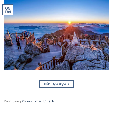
09
Th4
TIẾP TỤC ĐỌC
→
Đăng trong
Khoảnh khắc lữ hành