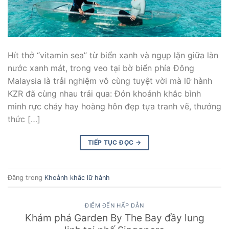
Hít thở “vitamin sea” từ biển xanh và ngụp lặn giữa làn
nước xanh mát, trong veo tại bờ biển phía Đông
Malaysia là trải nghiệm vô cùng tuyệt vời mà lữ hành
KZR đã cùng nhau trải qua: Đón khoảnh khắc bình
minh rực cháy hay hoàng hôn đẹp tựa tranh vẽ, thưởng
thức […]
TIẾP TỤC ĐỌC
→
Đăng trong
Khoảnh khắc lữ hành
ĐIỂM ĐẾN HẤP DẪN
Khám phá Garden By The Bay đầy lung