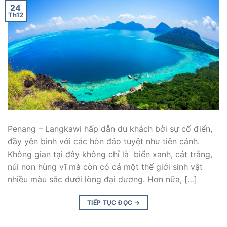
24
Th12
Penang – Langkawi hấp dẫn du khách bởi sự cổ điển,
đầy yên bình với các hòn đảo tuyệt như tiên cảnh.
Không gian tại đây không chỉ là biển xanh, cát trắng,
núi non hùng vĩ mà còn có cả một thế giới sinh vật
nhiều màu sắc dưới lòng đại dương. Hơn nữa, […]
TIẾP TỤC ĐỌC
→