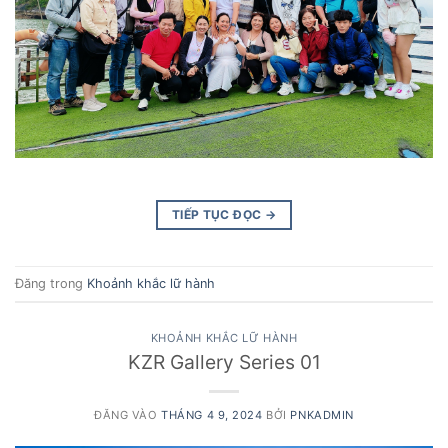
TIẾP TỤC ĐỌC
→
Đăng trong
Khoảnh khắc lữ hành
KHOẢNH KHẮC LỮ HÀNH
KZR Gallery Series 01
ĐĂNG VÀO
THÁNG 4 9, 2024
BỞI
PNKADMIN