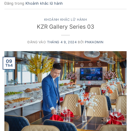
Đăng trong
Khoảnh khắc lữ hành
KHOẢNH KHẮC LỮ HÀNH
KZR Gallery Series 03
ĐĂNG VÀO
THÁNG 4 9, 2024
BỞI
PNKADMIN
09
Th4