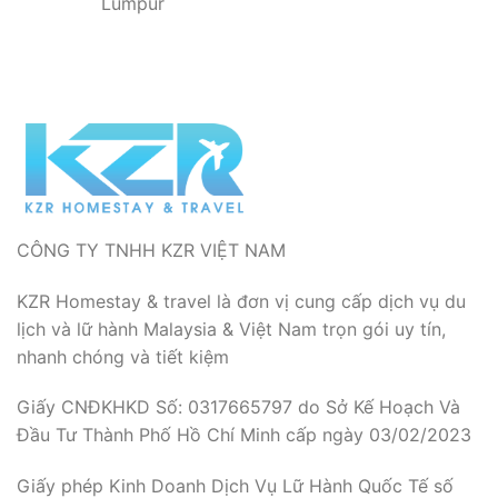
Lumpur
CÔNG TY TNHH KZR VIỆT NAM
KZR Homestay & travel là đơn vị cung cấp dịch vụ du
lịch và lữ hành Malaysia & Việt Nam trọn gói uy tín,
nhanh chóng và tiết kiệm
Giấy CNĐKHKD Số: 0317665797 do Sở Kế Hoạch Và
Đầu Tư Thành Phố Hồ Chí Minh cấp ngày 03/02/2023
Giấy phép Kinh Doanh Dịch Vụ Lữ Hành Quốc Tế số