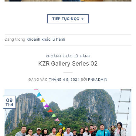
TIẾP TỤC ĐỌC
→
Đăng trong
Khoảnh khắc lữ hành
KHOẢNH KHẮC LỮ HÀNH
KZR Gallery Series 02
ĐĂNG VÀO
THÁNG 4 9, 2024
BỞI
PNKADMIN
09
Th4