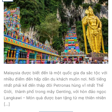
Malaysia được biết đến là một quốc gia đa sắc tộc với
nhiều điểm đến hấp dẫn du khách muôn nơi. Nổi tiếng
nhất phải kể đến tháp đôi Petronas hùng vĩ nhất Thế
Giới, thành phố trong mây Genting, với hòn đảo ngọc
Langkawi – Món quà được ban tặng từ mẹ thiên nhiên
[…]