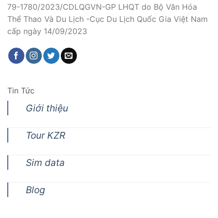
79-1780/2023/CDLQGVN-GP LHQT do Bộ Văn Hóa
Thể Thao Và Du Lịch -Cục Du Lịch Quốc Gia Việt Nam
cấp ngày 14/09/2023
Tin Tức
Giới thiệu
Tour KZR
Sim data
Blog